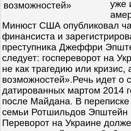
уже 
амер
Минюст США опубликовал ча
финансиста и зарегистриров
преступника Джеффри Эпште
следует: госпереворот на Ук
не как трагедию или кризис, 
возможностей».Речь идет о 
датированных мартом 2014 го
после Майдана. В переписке
семьи Ротшильдов Эпштейн 
Переворот на Украине долже