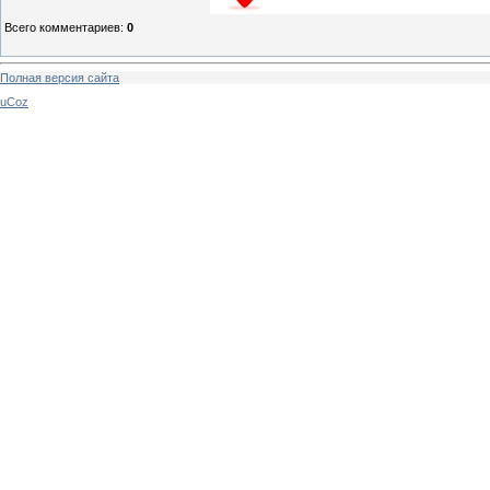
Всего комментариев
:
0
Полная версия сайта
uCoz