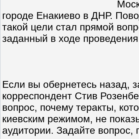
Моск
городе Енакиево в ДНР. Пов
такой цели стал прямой воп
заданный в ходе проведени
Если вы обернетесь назад, з
корреспондент Стив Розенбе
вопрос, почему теракты, ко
киевским режимом, не показ
аудитории. Задайте вопрос,