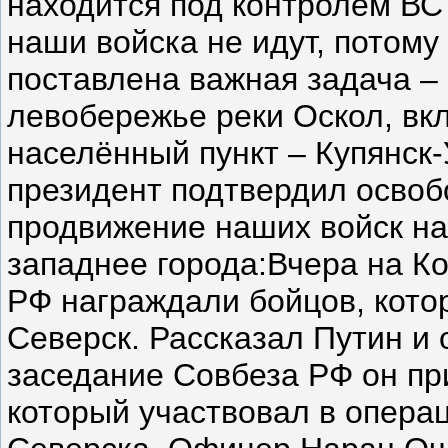
находится под контролем ВС
наши войска не идут, потому
поставлена важная задача – 
левобережье реки Оскол, вк
населённый пункт – Купянск
президент подтвердил освоб
продвижение наших войск на
западнее города:Вчера на 
РФ награждали бойцов, кот
Северск. Рассказал Путин и о
заседание Совбеза РФ он пр
который участвовал в опера