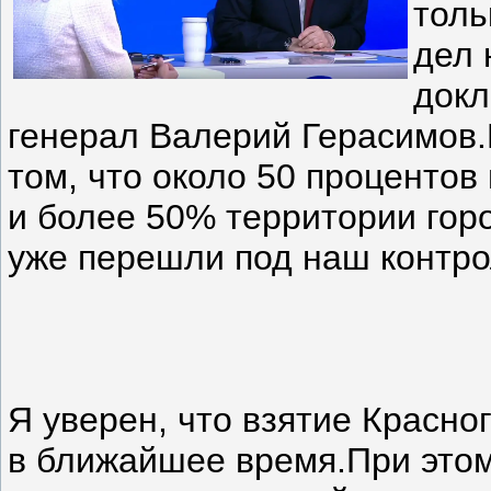
толь
дел 
докл
генерал Валерий Герасимов.
том, что около 50 процентов
и более 50% территории гор
уже перешли под наш контро
Я уверен, что взятие Красно
в ближайшее время.При это