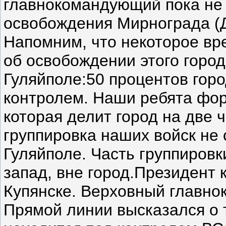
главнокомандующий пока не
освобождения Мирнограда (
Напомним, что некоторое в
об освобождении этого город
Гуляйполе:50 процентов гор
контролем. Наши ребята фор
которая делит город на две ч
группировка наших войск не 
Гуляйполе. Часть группировк
запад, вне город.Президент 
Купянске. Верховный главн
Прямой линии высказался о т