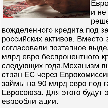
Евро
и не
реше
вожделенного кредита под з
российских активов. Вместо 
согласовали поэтапное выде
млрд евро беспроцентного к
следующих года.Механизм выг
стран ЕС через Еврокомисси
займы на 90 млрд евро под 
Евросоюза. Для этого будут
еврооблигации.