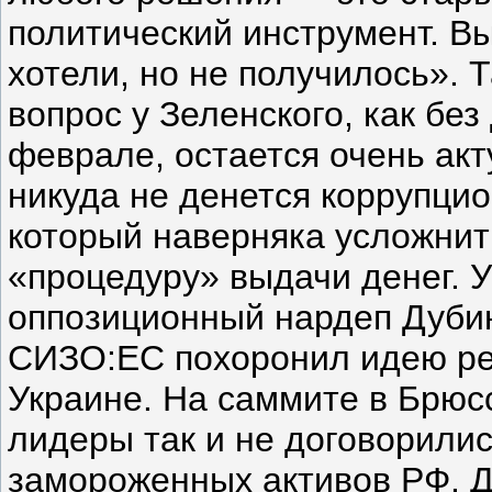
политический инструмент. Вы
хотели, но не получилось». Т
вопрос у Зеленского, как без
феврале, остается очень ак
никуда не денется коррупци
который наверняка усложнит
«процедуру» выдачи денег. 
оппозиционный нардеп Дуби
СИЗО:ЕС похоронил идею ре
Украине. На саммите в Брюс
лидеры так и не договорили
замороженных активов РФ. Д