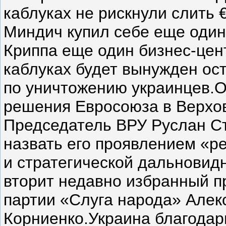
каблуках не рискнули слить 
Миндич купил себе еще один 
Криппа еще один бизнес-цент
каблуках будет вынужден ос
по уничтожению украинцев.О
решения Евросоюза в Верхо
Председатель ВРУ Руслан С
назвать его проявлением «р
и стратегической дальновид
вторит недавно избранный 
партии «Слуга народа» Алек
Корниенко.Украина благодар