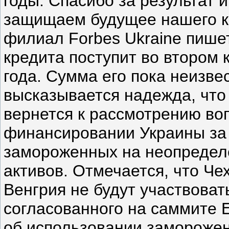
годы. Спасибо за результат 
защищаем будущее нашего к
филиал Forbes Ukraine пише
кредита поступит во втором
года. Сумма его пока неизве
высказывается надежда, что
вернется к рассмотрению во
финансировании Украины за 
замороженных на неопредел
активов. Отмечается, что Че
Венгрия не будут участвоват
согласованного на саммите 
об использовании замороже