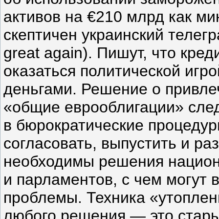
активов на €210 млрд как м
скептичен украинский телегр
great again). Пишут, что кре
оказаться политической игро
деньгами. Решение о привле
«общие еврооблигации» сле
в бюрократические процедур
согласовать, выпустить и раз
необходимы решения национ
и парламентов, с чем могут 
проблемы. Техника «утоплен
любого решения — это стар