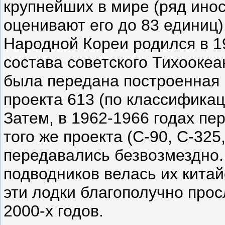
крупнейших в мире (ряд ино
оценивают его до 83 единиц
Народной Кореи родился в 19
состава советского Тихооке
была передана построенная 
проекта 613 (по классификац
Затем, в 1962-1966 годах пе
того же проекта (С-90, С-325,
передавались безвозмездно.
подводников велась их китай
эти лодки благополучно про
2000-х годов.