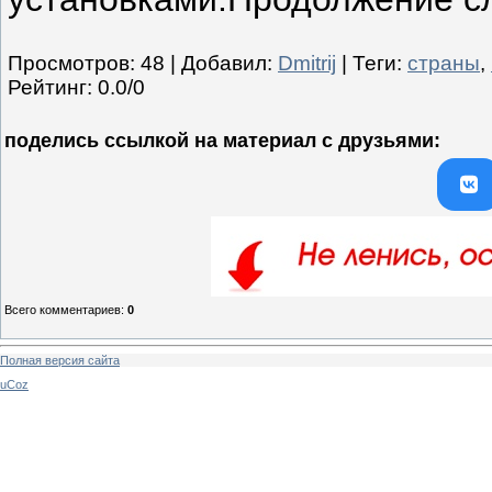
Просмотров
:
48
|
Добавил
:
Dmitrij
|
Теги
:
страны
,
Рейтинг
:
0.0
/
0
поделись ссылкой на материал c друзьями:
Всего комментариев
:
0
Полная версия сайта
uCoz