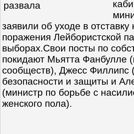
каби
мини
заявили об уходе в отставку
поражения Лейбористской па
выборах.Свои посты по собс
покидают Мьятта Фанбулле (
сообществ), Джесс Филлипс 
безопасности и защиты и Ал
(министр по борьбе с насил
женского пола).