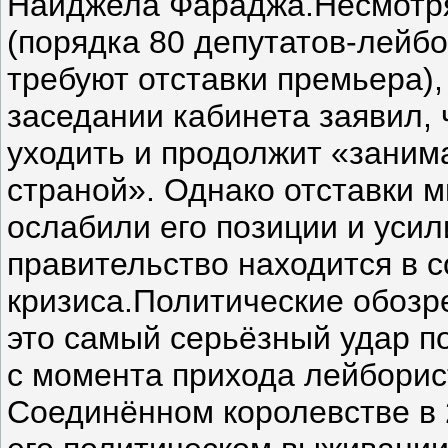
Найджела Фараджа.Несмотря
(порядка 80 депутатов-лейб
требуют отставки премьера)
заседании кабинета заявил, 
уходить и продолжит «заним
страной». Однако отставки 
ослабили его позиции и уси
правительство находится в с
кризиса.Политические обозр
это самый серьёзный удар п
с момента прихода лейборист
Соединённом королевстве в 2