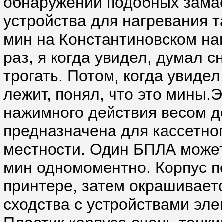
обнаружении подобных зама
устройства для нагревания 
мин на Константиновском н
раз, я когда увидел, думал с
трогать. Потом, когда увидел
лежит, понял, что это мины.
нажимного действия весом д
предназначена для кассетно
местности. Один БПЛА может
мин одномоментно. Корпус п
принтере, затем окрашивает
сходства с устройствами эле