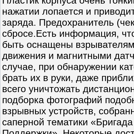
Пластик корпуса очень тонки
нажатии лопается и приводи
заряда. Предохранитель (че
сбросе.Есть информация, чт
быть оснащены взрывателям
движения и магнитными дат
случае, при обнаружении кат
брать их в руки, даже прибл
всего уничтожать дистанцио
подборка фотографий подоб
взрывных устройств, собран
саперной тематики «Бригад
Поддержки». Некоторые дос