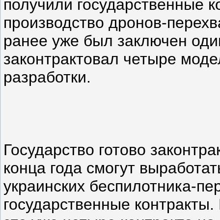
получили государственные к
производство дронов-перехва
ранее уже был заключен один
законтрактовал четыре моде
разработки.
Государство готово законтрак
конца года смогут выработат
украинских беспилотника-пе
государственные контракты.