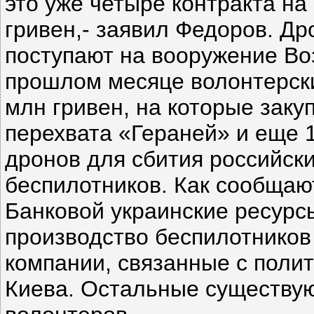
это уже четыре контракта на
гривен,- заявил Федоров. Д
поступают на вооружение Во
прошлом месяце волонтерск
млн гривен, на которые заку
перехвата «Гераней» и еще 
дронов для сбития российск
беспилотников. Как сообщаю
Банковой украинские ресурсы
производство беспилотников
компании, связанные с поли
Киева. Остальные существую