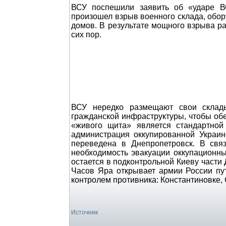
ВСУ поспешили заявить об «ударе В
произошел взрыв военного склада, обор
домов. В результате мощного взрыва р
сих пор.
ВСУ нередко размещают свои склад
гражданской инфраструктуры, чтобы об
«живого щита» является стандартно
администрация оккупированной Украин
переведена в Днепропетровск. В свя
необходимость эвакуации оккупационны
остается в подконтрольной Киеву част
Часов Яра открывает армии России пу
контролем противника: Константиновке, 
Источник