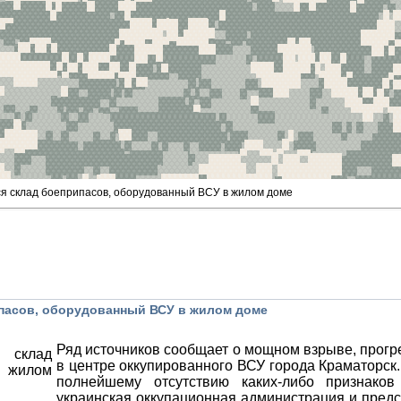
ся склад боеприпасов, оборудованный ВСУ в жилом доме
ипасов, оборудованный ВСУ в жилом доме
Ряд источников сообщает о мощном взрыве, прог
в центре оккупированного ВСУ города Краматорск
полнейшему отсутствию каких-либо признаков
украинская оккупационная администрация и пред