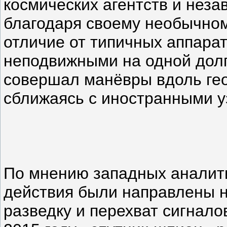
космических агентств и нез
благодаря своему необычно
отличие от типичных аппарат
неподвижными на одной долг
совершал манёвры вдоль гео
сближаясь с иностранными у
По мнению западных аналит
действия были направлены 
разведку и перехват сигналов