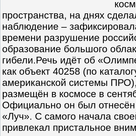
косм
пространства, на днях сдел
наблюдение – зафиксировал
времени разрушение российс
образование большого облак
гибели.Речь идёт об «Олимп
как объект 40258 (по катало
американской системы ПРО)
размещён в космосе в сентяб
Официально он был отнесён 
«Луч». С самого начала свое
привлекал пристальное вни