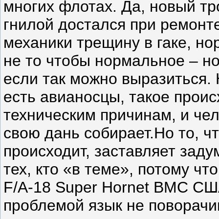
многих флотах. Да, новый т
гнилой достался при ремонте
механики трещину в гаке, но
не то чтобы нормальное – н
если так можно выразиться. 
есть авианосцы, такое проис
техническим причинам, и че
свою дань собирает.Но то, ч
происходит, заставляет заду
тех, кто «в теме», потому что
F/A-18 Super Hornet ВМС США
проблемой язык не поворачи