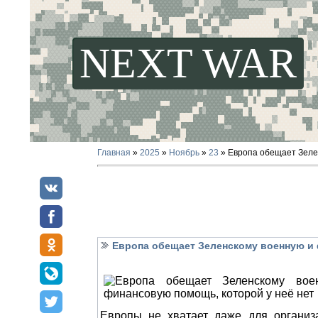
NEXT WAR
Главная
»
2025
»
Ноябрь
»
23
» Европа обещает Зеле
Европа обещает Зеленскому военную и 
Европы не хватает даже для организа