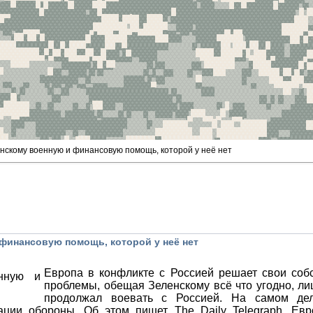
нскому военную и финансовую помощь, которой у неё нет
финансовую помощь, которой у неё нет
Европа в конфликте с Россией решает свои соб
проблемы, обещая Зеленскому всё что угодно, л
продолжал воевать с Россией. На самом де
ции обороны. Об этом пишет The Daily Telegraph. Евр