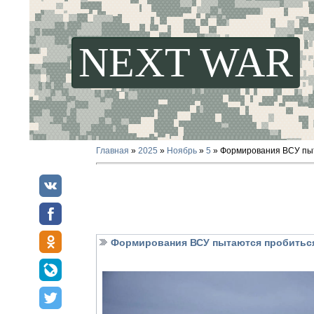
NEXT WAR
Главная
»
2025
»
Ноябрь
»
5
» Формирования ВСУ пыта
Формирования ВСУ пытаются пробиться 