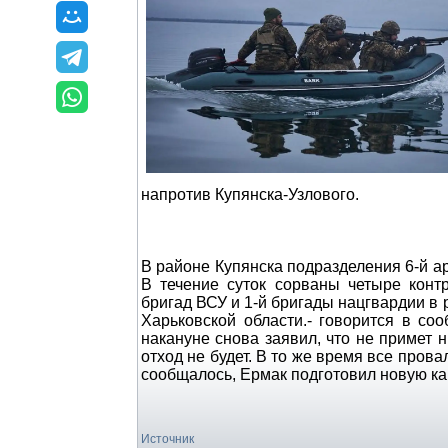
напротив Купянска-Узлового.
В районе Купянска подразделения 6-й 
В течение суток сорваны четыре конт
бригад ВСУ и 1-й бригады нацгвардии в
Харьковской области.- говорится в со
накануне снова заявил, что не примет н
отход не будет. В то же время все пров
сообщалось, Ермак подготовил новую ка
Источник