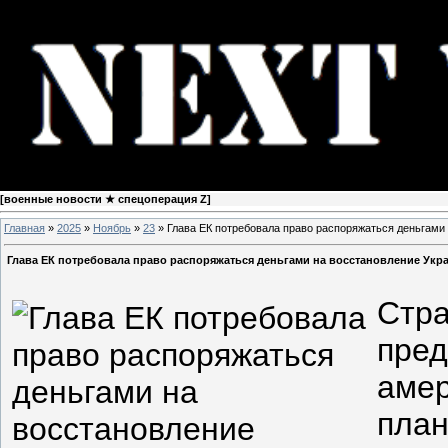
[
военные новости ★ спецоперация Z
]
Главная
»
2025
»
Ноябрь
»
23
» Глава ЕК потребовала право распоряжаться деньгами
Глава ЕК потребовала право распоряжаться деньгами на восстановление Укр
Стра
пред
амер
план