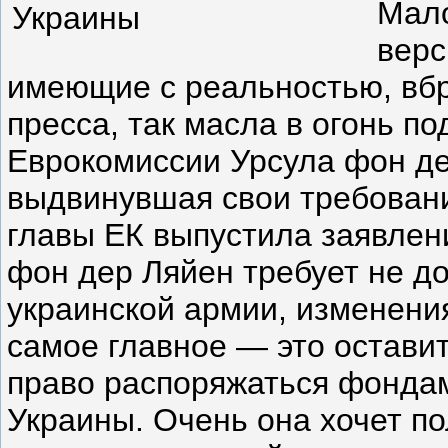
Мало
верс
имеющие с реальностью, вб
пресса, так масла в огонь п
Еврокомиссии Урсула фон де
выдвинувшая свои требовани
главы ЕК выпустила заявлени
фон дер Ляйен требует не д
украинской армии, изменения
самое главное — это остави
право распоряжаться фонда
Украины. Очень она хочет по