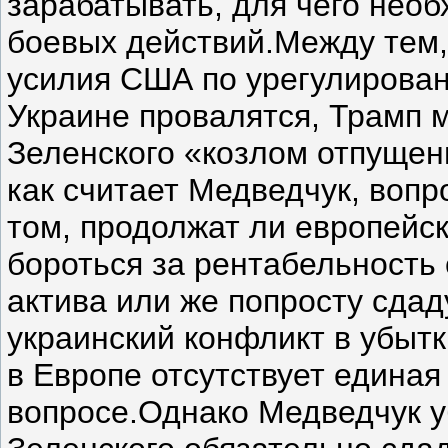
зарабатывать, для чего нео
боевых действий.Между тем,
усилия США по урегулирова
Украине провалятся, Трамп 
Зеленского «козлом отпущени
как считает Медведчук, вопр
том, продолжат ли европейск
бороться за рентабельность 
актива или же попросту сдад
украинский конфликт в убыт
в Европе отсутствует единая
вопросе.Однако Медведчук у