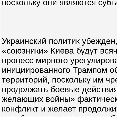
поскольку они являются субъ
Украинский политик убежден,
«союзники» Киева будут всяч
процесс мирного урегулиров
инициированного Трампом о
территорий, поскольку им ч
продолжать боевые действия
желающих войны» фактическ
конфликт и желает продолжи