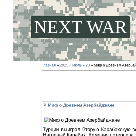
NEXT WAR
Главная
»
2025
»
Июль
»
23
» Миф о Древнем Азерба
Миф о Древнем Азербайджане
Турции выиграл Вторую Карабахскую во
Нагорный Карабах. Армения потерпела т