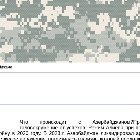
йджане
Что происходит с Азербайджаном?Про
головокружение от успехов. Режим Алиева при п
йну в 2020 году. В 2023 г. Азербайджан ликвидировал а
яжелое поражение, погрузилась в кризис, который продол