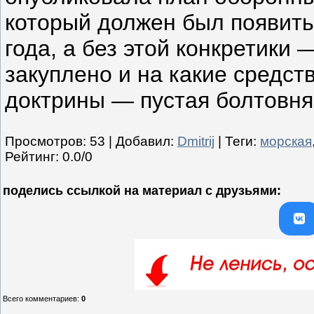
Просмотров
:
53
|
Добавил
:
Dmitrij
|
Теги
:
морская
Рейтинг
:
0.0
/
0
поделись ссылкой на материал c друзьями:
Всего комментариев
:
0