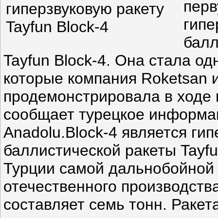
перв
гипе
балл
Tayfun Block-4. Она стала од
которые компания Roketsan 
продемонстрировала в ходе 
сообщает турецкое информа
Anadolu.Block-4 является ги
баллистической ракеты Tayfu
Турции самой дальнобойной
отечественного производств
составляет семь тонн. Ракет