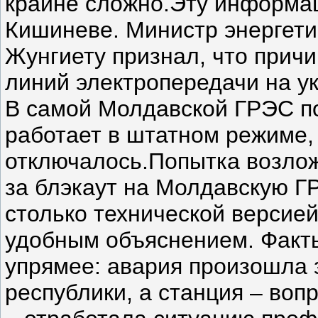
крайне сложно.Эту информа
Кишиневе. Министр энергет
Жунгиету признал, что причи
линий электропередачи на у
В самой Молдавской ГРЭС п
работает в штатном режиме,
отключалось.Попытка возлож
за блэкаут на Молдавскую Г
столько технической версией
удобным объяснением. Факты
упрямее: авария произошла 
республики, а станция – воп