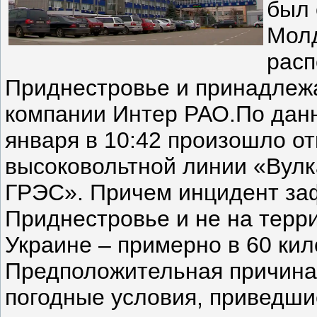
был 
Мол
расп
Приднестровье и принадлеж
компании Интер РАО.По дан
января в 10:42 произошло о
высоковольтной линии «Вул
ГРЭС». Причем инцидент за
Приднестровье и не на терри
Украине – примерно в 60 кил
Предположительная причина
погодные условия, приведши