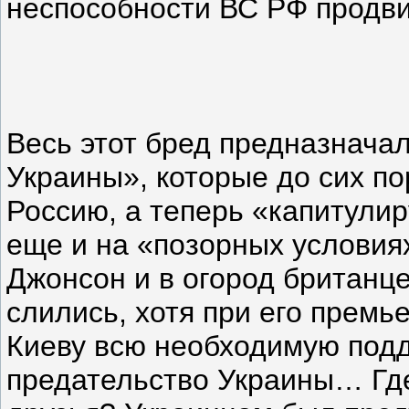
неспособности ВС РФ продви
Весь этот бред предназнача
Украины», которые до сих по
Россию, а теперь «капитулир
еще и на «позорных условия
Джонсон и в огород британце
слились, хотя при его премь
Киеву всю необходимую подд
предательство Украины… Где