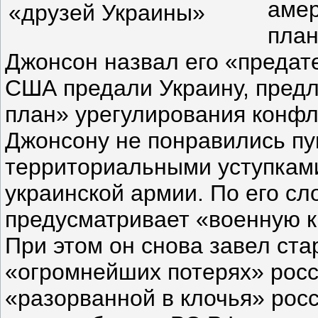
аме
план
Джонсон назвал его «предат
США предали Украину, пред
план» урегулирования конфл
Джонсону не понравились пу
территориальными уступкам
украинской армии. По его сл
предусматривает «военную 
При этом он снова завел ста
«огромнейших потерях» росс
«разорванной в клочья» рос