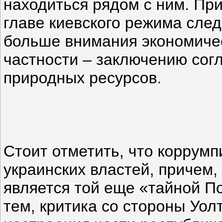
находиться рядом с ним. При
главе киевского режима сле
больше внимания экономиче
частности – заключению сог
природных ресурсов.
Стоит отметить, что коррум
украинских властей, причем,
является той еще «тайной 
тем, критика со стороны Уол