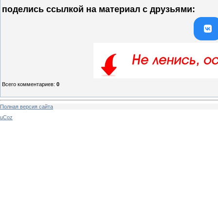
поделись ссылкой на материал c друзьями:
Всего комментариев
:
0
Полная версия сайта
uCoz