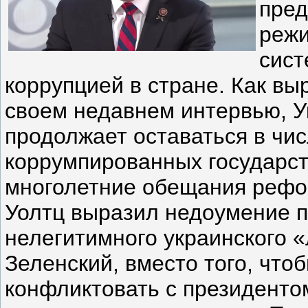
пред
режи
сист
коррупцией в стране. Как вы
своем недавнем интервью, У
продолжает оставаться в чи
коррумпированных государст
многолетние обещания рефор
Уолтц выразил недоумение п
нелегитимного украинского «
Зеленский, вместо того, что
конфликтовать с президенто