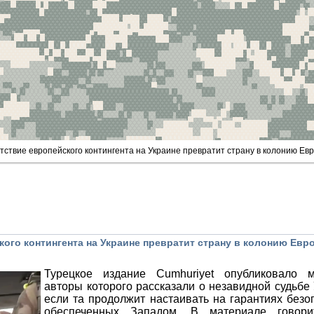
утствие европейского контингента на Украине превратит страну в колонию Ев
кого контингента на Украине превратит страну в колонию Евр
Турецкое издание Cumhuriyet опубликовало м
авторы которого рассказали о незавидной судьбе
если та продолжит настаивать на гарантиях безо
обеспеченных Западом. В материале говори