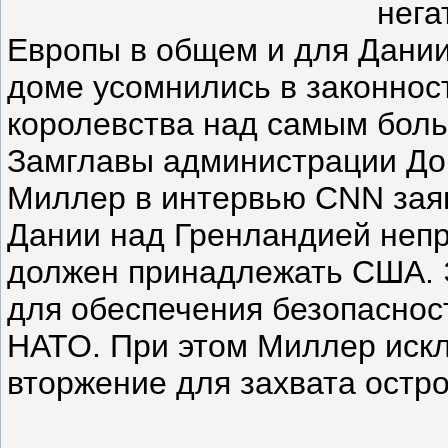
нега
Европы в общем и для Дании
доме усомнились в законнос
королевства над самым боль
Замглавы администрации До
Миллер в интервью CNN заяв
Дании над Гренландией непр
должен принадлежать США. 
для обеспечения безопаснос
НАТО. При этом Миллер иск
вторжение для захвата остро