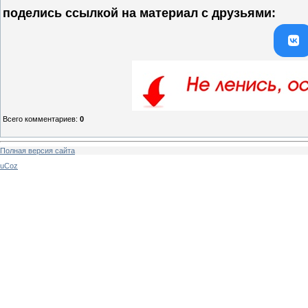
поделись ссылкой на материал c друзьями:
Всего комментариев
:
0
Полная версия сайта
uCoz