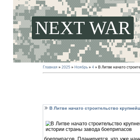
NEXT WAR
Главная
»
2025
»
Ноябрь
»
4
» В Литве начато строит
В Литве начато строительство крупней
боеприпасов. Планируется, что уже начи