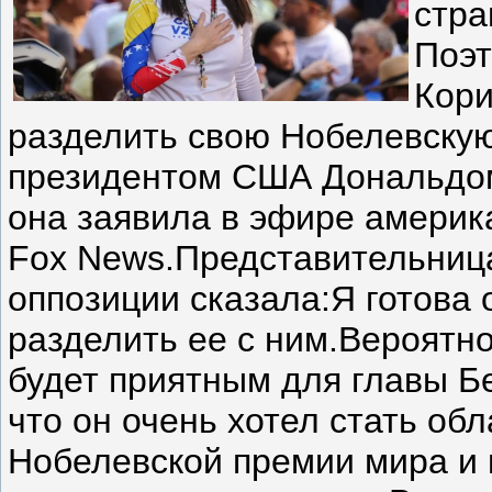
стра
Поэт
Кори
разделить свою Нобелевску
президентом США Дональдо
она заявила в эфире америк
Fox News.Представительниц
оппозиции сказала:Я готова 
разделить ее с ним.Вероятно
будет приятным для главы Бе
что он очень хотел стать об
Нобелевской премии мира и н