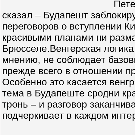
Пете
сказал – Будапешт заблокир
переговоров о вступлении Ки
красивыми планами ни разм
Брюсселе.Венгерская логика 
мнению, не соблюдает базов
прежде всего в отношении п
Особенно это касается венгр
тема в Будапеште сродни кра
тронь – и разговор заканчив
подчеркивает в каждом инте