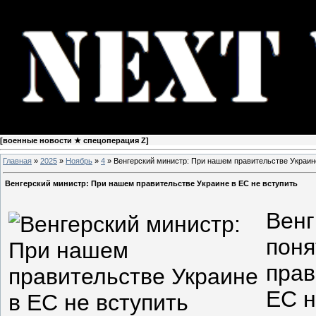
[
военные новости ★ спецоперация Z
]
Главная
»
2025
»
Ноябрь
»
4
» Венгерский министр: При нашем правительстве Украин
Венгерский министр: При нашем правительстве Украине в ЕС не вступить
Венг
поня
прав
ЕС н