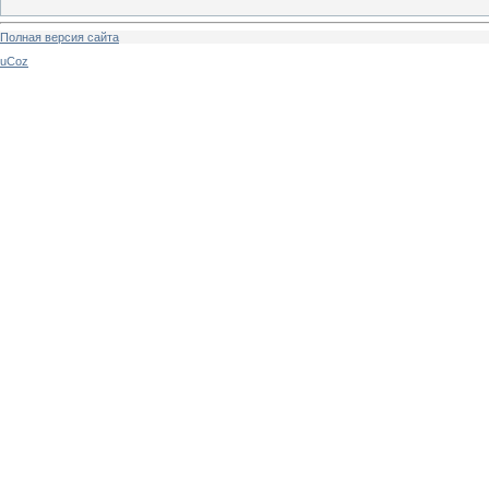
Полная версия сайта
uCoz