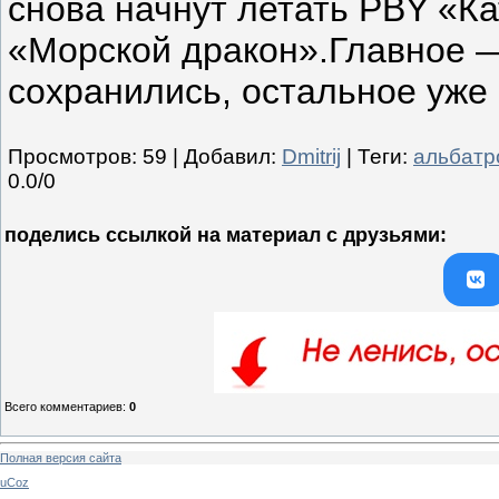
Просмотров
:
59
|
Добавил
:
Dmitrij
|
Теги
:
альбатр
0.0
/
0
поделись ссылкой на материал c друзьями:
Всего комментариев
:
0
Полная версия сайта
uCoz